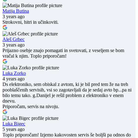
Matija Butina
3 years ago
Strokovni, hitri in učinkoviti.
Aleš Grbec
3 years ago
Prijazno osebje znajo pomagati in svetovati, z veseljem se bom
vračal k njim. Toplo priporočam!
Luka Zorko
4 years ago
Ds elektroniko, sem obiskal z avtom, ki je bil pred tem že na treh
pooblaščenih servisih, vsi so zagotavljali da je sedaj avto bp...pa ni
bilo temu tako. g.Danijel je rešil problem z elektroniko v enem
dnevu.
Priporočam, servis na nivoju.
Luka Bigec
5 years ago
Toplo priporočam! Izjemo kakovosten servis še boljši pa odnos do