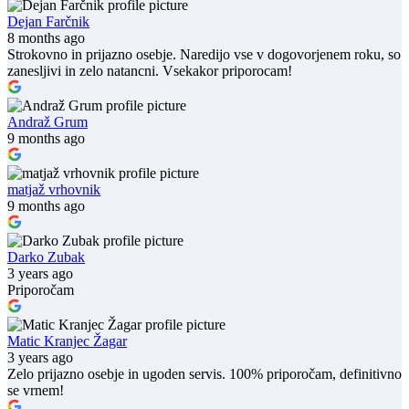
Dejan Farčnik
8 months ago
Strokovno in prijazno osebje. Naredijo vse v dogovorjenem roku, so
zanesljivi in zelo natancni. Vsekakor priporocam!
Andraž Grum
9 months ago
matjaž vrhovnik
9 months ago
Darko Zubak
3 years ago
Priporočam
Matic Kranjec Žagar
3 years ago
Zelo prijazno osebje in ugoden servis. 100% priporočam, definitivno
se vrnem!