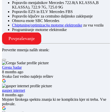
Popravilo menjalnikov Mercedes 722.8(A KLASSA,B
KLASSA), 722.9 7G, 725.0 9G
Popravilo EZS in ELV Mercedes FBS
Popravilo ključev za centralno daljinsko zaklepanje
Obnova enote SBC Mercedes
Chiptuning/optimizacija motorne elektronike
za vsa vozila
Programiranje motorne elektronike
Povpraševanje
Preverite mnenja naših strank:
Grega Sadar
8 months ago
Svaka čast vedno najdejo rešitev
gasper internet
8 months ago
Mojster širokega spektra znanja ki ne komplicira kjer ni treba. Vse
pohvale.